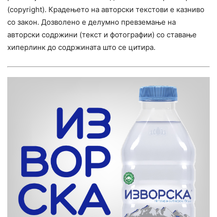
(copyright). Крадењето на авторски текстови е казниво
со закон. Дозволено е делумно превземање на
авторски содржини (текст и фотографии) со ставање
хиперлинк до содржината што се цитира.