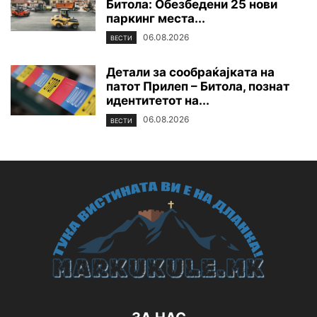
Битола: Обезбедени 25 нови
паркинг места...
06.08.2026
ВЕСТИ
Детали за сообраќајката на
патот Прилеп – Битола, познат
идентитетот на...
06.08.2026
ВЕСТИ