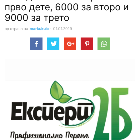
прво дете, 6000 за второ и
9000 за трето
од страна на
markukule
-
01.01.2019