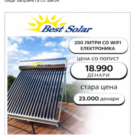
биде забранета со закон.