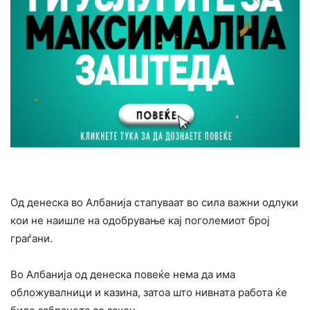
Од денеска во Албанија стапуваат во сила важни одлуки
кои не наишле на одобрување кај поголемиот број
граѓани.
Во Албанија од денеска повеќе нема да има
обложувалници и казина, затоа што нивната работа ќе