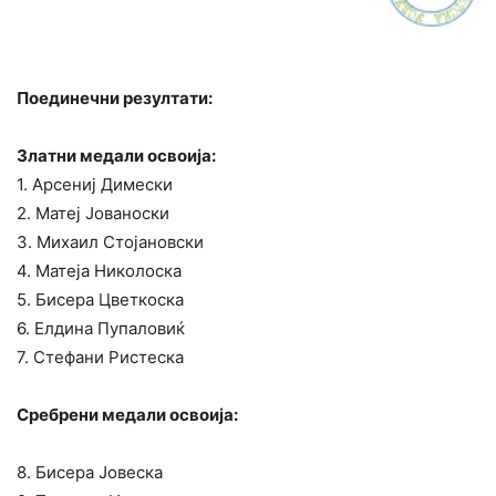
Поединечни резултати:
Златни медали oсвоија:
1. Арсениј Димески
2. Матеј Јованоски
3. Михаил Стојановски
4. Матеја Николоска
5. Бисера Цветкоска
6. Елдина Пупаловиќ
7. Стефани Ристеска
Сребрени медали освоија:
8. Бисера Јовеска