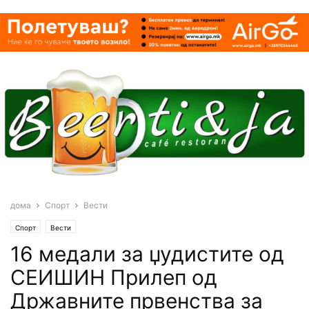
дома
Спорт
Вести
Спорт
Вести
16 медали за џудистите од
СЕИШИН Прилеп од
Државните првенства за