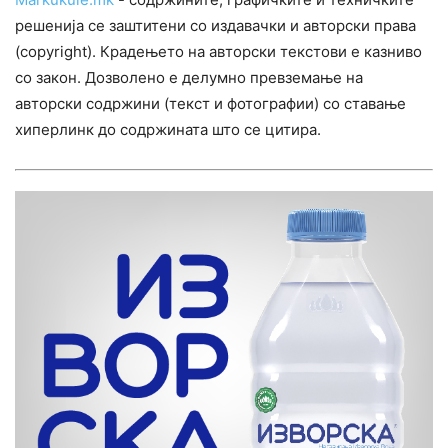
решенија се заштитени со издавачки и авторски права
(copyright). Крадењето на авторски текстови е казниво
со закон. Дозволено е делумно превземање на
авторски содржини (текст и фотографии) со ставање
хиперлинк до содржината што се цитира.