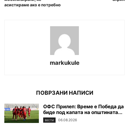
асистираме ако е потребно
markukule
ПОВРЗАНИ НАПИСИ
ОФС Прилеп: Време е Победа да
биде под капата на општината...
06.08.2026
ВЕСТИ