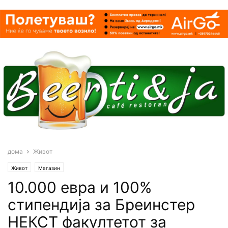
дома
Живот
Живот
Магазин
10.000 евра и 100%
стипендија за Бреинстер
НЕКСТ факултетот за