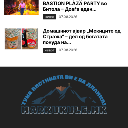
BASTION PLAZA PARTY во
Битола – Доаѓа еден...
07.08.2026
ЖИВОТ
Домашниот ајвар „Мекиците од
Стража“ – дел од богатата
понуда на...
07.08.2026
ЖИВОТ