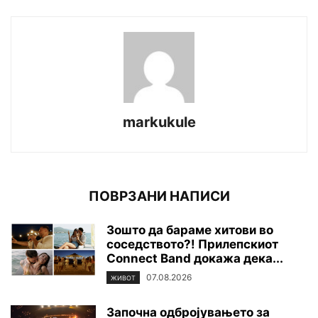
markukule
ПОВРЗАНИ НАПИСИ
Зошто да бараме хитови во
соседството?! Прилепскиот
Connect Band докажа дека...
07.08.2026
ЖИВОТ
Започна одбројувањето за