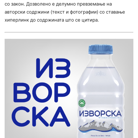
со закон. Дозволено е делумно превземање на
авторски содржини (текст и фотографии) со ставање
хиперлинк до содржината што се цитира.