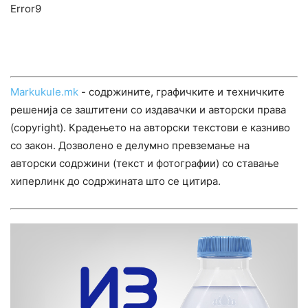
Error9
Markukule.mk
- содржините, графичките и техничките
решенија се заштитени со издавачки и авторски права
(copyright). Крадењето на авторски текстови е казниво
со закон. Дозволено е делумно превземање на
авторски содржини (текст и фотографии) со ставање
хиперлинк до содржината што се цитира.