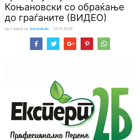
Коњановски со обраќање
до граѓаните (ВИДЕО)
од страна на
markukule
-
22.01.2026