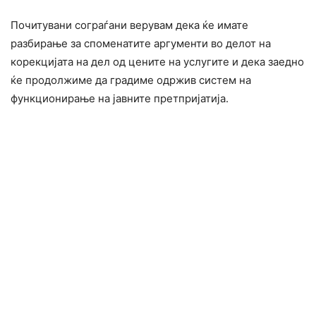
Почитувани сограѓани верувам дека ќе имате
разбирање за споменатите аргументи во делот на
корекцијата на дел од цените на услугите и дека заедно
ќе продолжиме да градиме одржив систем на
функционирање на јавните претпријатија.