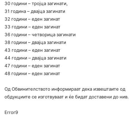
30 години – тројца загинати,
31 година – двајца загинати
32 години – еден загинат
33 години – еден загинат
36 години – четворица загинати
38 години – двајца загинати
43 години – еден загинат
44 години – двајца загинати
47 години – еден загинат
48 години – еден загинат
Од Обвинителството информираат дека извештаите од
обдукциите се изготвуваат и ќе бидат доставени до нив.
Error9