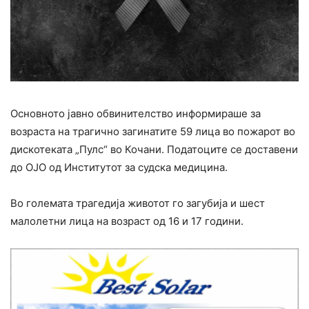
Основното јавно обвинителство информираше за
возраста на трагично загинатите 59 лица во пожарот во
дискотеката „Пулс“ во Кочани. Податоците се доставени
до ОЈО од Институтот за судска медицина.
Во големата трагедија животот го загубија и шест
малолетни лица на возраст од 16 и 17 години.