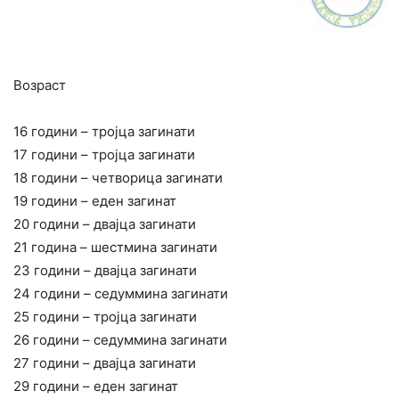
Возраст
16 години – тројца загинати
17 години – тројца загинати
18 години – четворица загинати
19 години – еден загинат
20 години – двајца загинати
21 година – шестмина загинати
23 години – двајца загинати
24 години – седуммина загинати
25 години – тројца загинати
26 години – седуммина загинати
27 години – двајца загинати
29 години – еден загинат