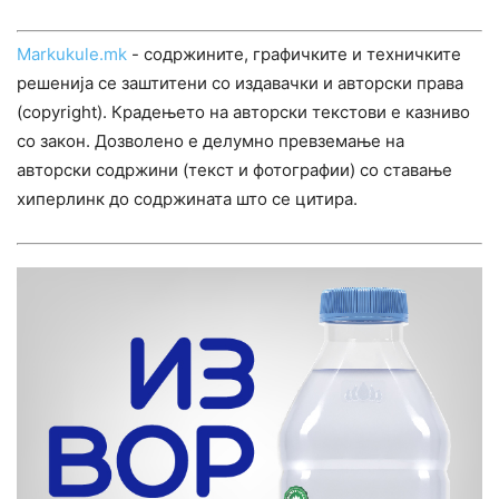
Markukule.mk
- содржините, графичките и техничките
решенија се заштитени со издавачки и авторски права
(copyright). Крадењето на авторски текстови е казниво
со закон. Дозволено е делумно превземање на
авторски содржини (текст и фотографии) со ставање
хиперлинк до содржината што се цитира.