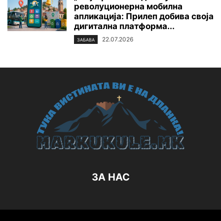
револуционерна мобилна
апликација: Прилеп добива своја
дигитална платформа...
22.07.2026
ЗАБАВА
ЗА НАС