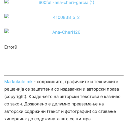
Error9
Markukule.mk
- содржините, графичките и техничките
решенија се заштитени со издавачки и авторски права
(copyright). Крадењето на авторски текстови е казниво
со закон. Дозволено е делумно превземање на
авторски содржини (текст и фотографии) со ставање
хиперлинк до содржината што се цитира.