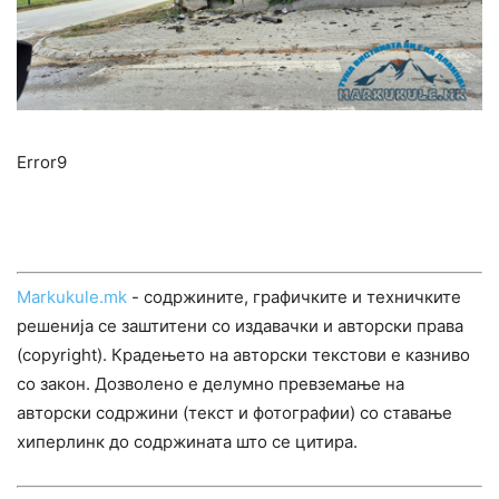
Error9
Markukule.mk
- содржините, графичките и техничките
решенија се заштитени со издавачки и авторски права
(copyright). Крадењето на авторски текстови е казниво
со закон. Дозволено е делумно превземање на
авторски содржини (текст и фотографии) со ставање
хиперлинк до содржината што се цитира.