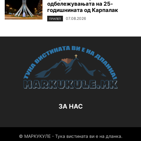
одбележувањата на 25-
годишнината од Карпалак
07.08.2026
ПРИЛЕП
ЗА НАС
© МАРКУКУЛЕ - Тука вистината ви е на дланка.