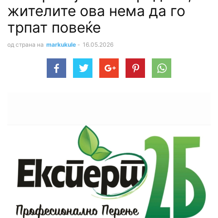
жителите ова нема да го
трпат повеќе
од страна на
markukule
-
16.05.2026