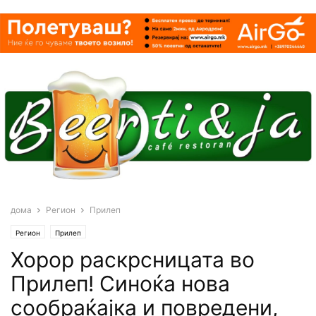
дома
Регион
Прилеп
Регион
Прилеп
Хорор раскрсницата во
Прилеп! Синоќа нова
сообраќајка и повредени,