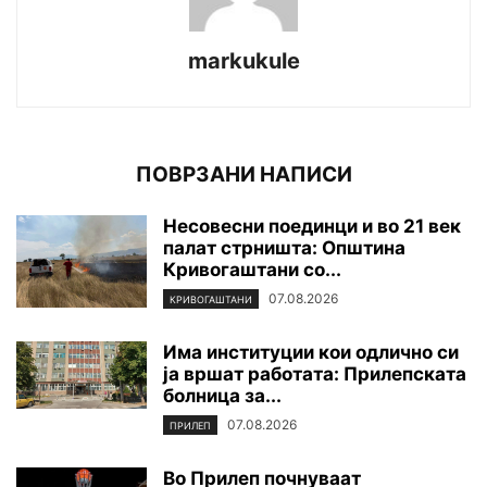
markukule
ПОВРЗАНИ НАПИСИ
Несовесни поединци и во 21 век
палат стрништа: Општина
Кривогаштани со...
07.08.2026
КРИВОГАШТАНИ
Има институции кои одлично си
ја вршат работата: Прилепската
болница за...
07.08.2026
ПРИЛЕП
Во Прилеп почнуваат