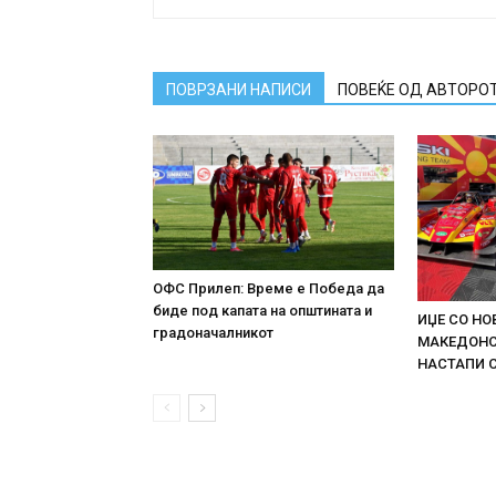
ПОВРЗАНИ НАПИСИ
ПОВЕЌЕ ОД АВТОРО
ОФС Прилеп: Време е Победа да
биде под капата на општината и
ИЏЕ СО НО
градоначалникот
МАКЕДОНСК
НАСТАПИ 