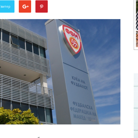
Твитер