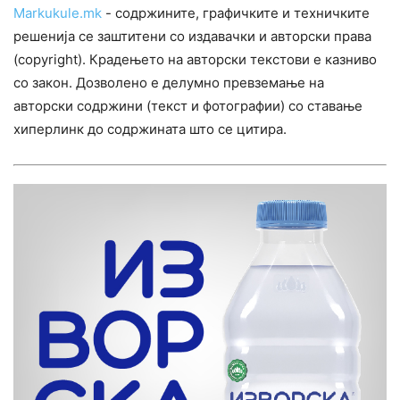
Markukule.mk
- содржините, графичките и техничките
решенија се заштитени со издавачки и авторски права
(copyright). Крадењето на авторски текстови е казниво
со закон. Дозволено е делумно превземање на
авторски содржини (текст и фотографии) со ставање
хиперлинк до содржината што се цитира.