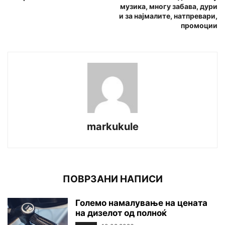
музика, многу забава, дури
и за најмалите, натпревари,
промоции
markukule
ПОВРЗАНИ НАПИСИ
Големо намалување на цената
на дизелот од полноќ