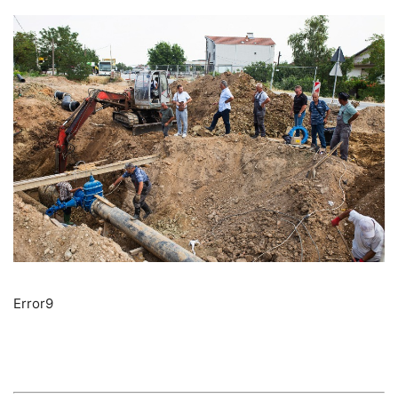
Error9