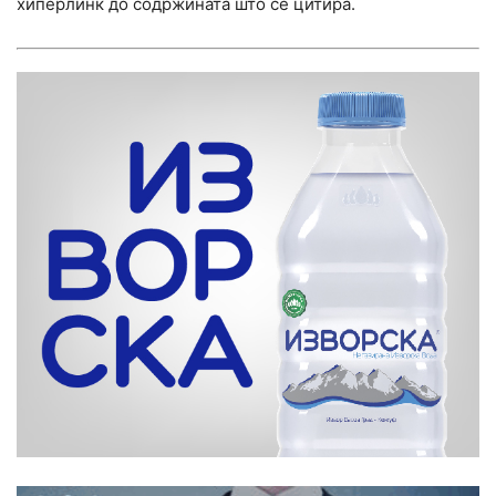
хиперлинк до содржината што се цитира.