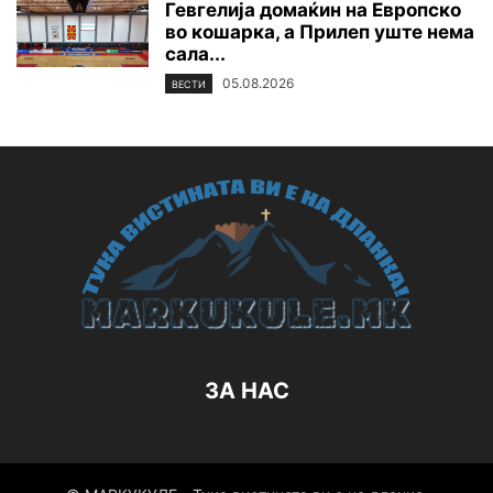
Гевгелија домаќин на Европско
во кошарка, а Прилеп уште нема
сала...
05.08.2026
ВЕСТИ
ЗА НАС