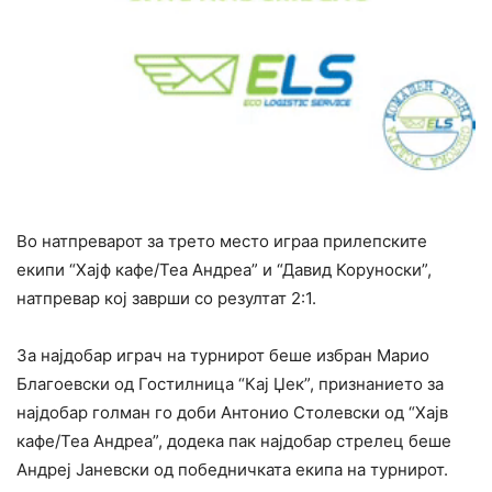
Во натпреварот за трето место играа прилепските
екипи “Хајф кафе/Теа Андреа” и “Давид Коруноски”,
натпревар кој заврши со резултат 2:1.
За најдобар играч на турнирот беше избран Марио
Благоевски од Гостилница “Кај Џек”, признанието за
најдобар голман го доби Антонио Столевски од “Хајв
кафе/Теа Андреа”, додека пак најдобар стрелец беше
Андреј Јаневски од победничката екипа на турнирот.