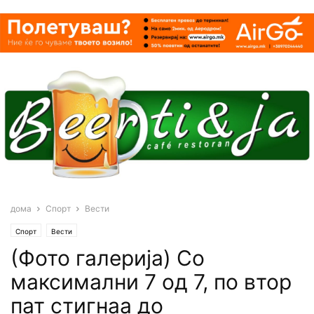
дома
Спорт
Вести
Спорт
Вести
(Фото галерија) Со
максимални 7 од 7, по втор
пат стигнаа до