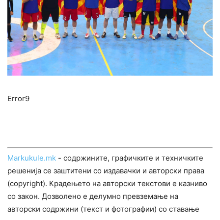
Error9
Markukule.mk
- содржините, графичките и техничките
решенија се заштитени со издавачки и авторски права
(copyright). Крадењето на авторски текстови е казниво
со закон. Дозволено е делумно превземање на
авторски содржини (текст и фотографии) со ставање