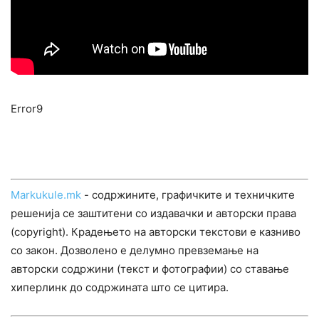
Error9
Markukule.mk
- содржините, графичките и техничките
решенија се заштитени со издавачки и авторски права
(copyright). Крадењето на авторски текстови е казниво
со закон. Дозволено е делумно превземање на
авторски содржини (текст и фотографии) со ставање
хиперлинк до содржината што се цитира.