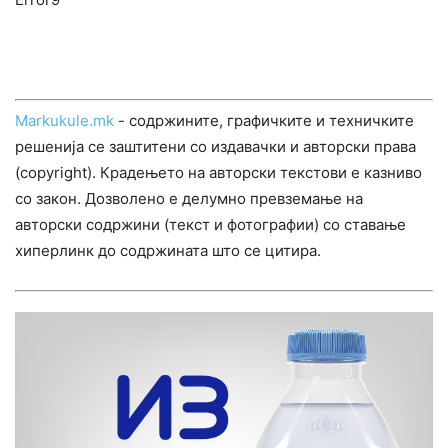
Markukule.mk
- содржините, графичките и техничките
решенија се заштитени со издавачки и авторски права
(copyright). Крадењето на авторски текстови е казниво
со закон. Дозволено е делумно превземање на
авторски содржини (текст и фотографии) со ставање
хиперлинк до содржината што се цитира.