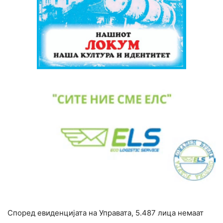
Според евиденцијата на Управата, 5.487 лица немаат