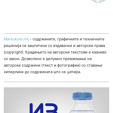
Markukule.mk
- содржините, графичките и техничките
решенија се заштитени со издавачки и авторски права
(copyright). Крадењето на авторски текстови е казниво
со закон. Дозволено е делумно превземање на
авторски содржини (текст и фотографии) со ставање
хиперлинк до содржината што се цитира.