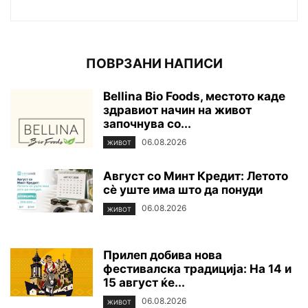
ПОВРЗАНИ НАПИСИ
Bellina Bio Foods, местото каде
здравиот начин на живот
започнува со...
06.08.2026
ЖИВОТ
Август со Минт Кредит: Летото
сè уште има што да понуди
06.08.2026
ЖИВОТ
Прилеп добива нова
фестивалска традиција: На 14 и
15 август ќе...
06.08.2026
ЖИВОТ