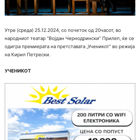
Утре (среда) 25.12.2024, со почеток од 20часот, во
народниот театар “Војдан Чернодрински” Прилеп, ќе се
одигра премиерата на претставата „Ученикот“ во режија
на Кирил Петрески.
УЧЕНИКОТ