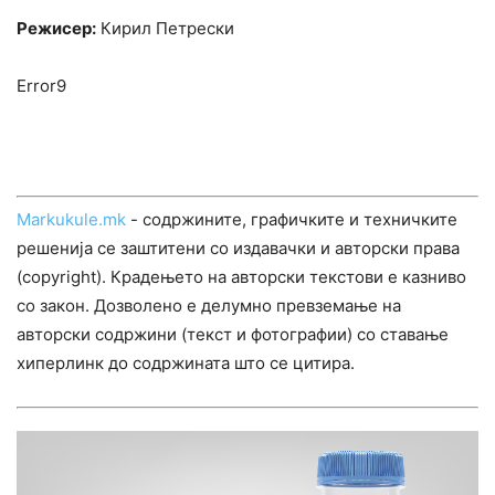
Режисер:
Кирил Петрески
Error9
Markukule.mk
- содржините, графичките и техничките
решенија се заштитени со издавачки и авторски права
(copyright). Крадењето на авторски текстови е казниво
со закон. Дозволено е делумно превземање на
авторски содржини (текст и фотографии) со ставање
хиперлинк до содржината што се цитира.