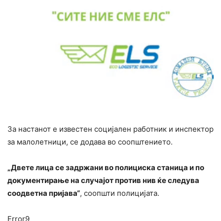
За настанот е известен социјален работник и инспектор
за малолетници, се додава во соопштението.
„Двете лица се задржани во полициска станица и по
документирање на случајот против нив ќе следува
соодветна пријава“
, соопшти полицијата.
Error9