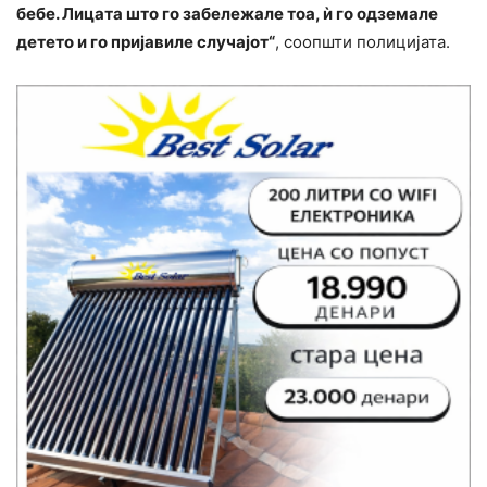
бебе. Лицата што го забележале тоа, ѝ го одземале
детето и го пријавиле случајот“
, соопшти полицијата.