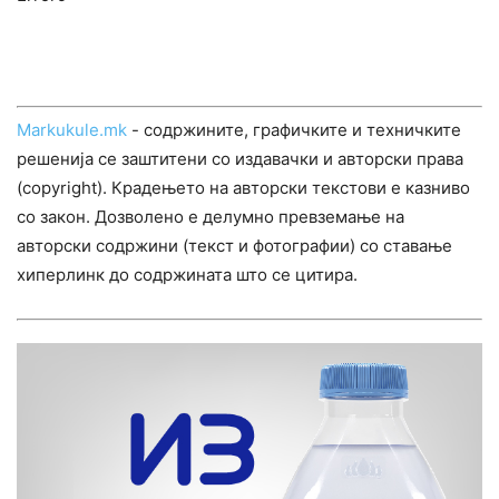
Markukule.mk
- содржините, графичките и техничките
решенија се заштитени со издавачки и авторски права
(copyright). Крадењето на авторски текстови е казниво
со закон. Дозволено е делумно превземање на
авторски содржини (текст и фотографии) со ставање
хиперлинк до содржината што се цитира.