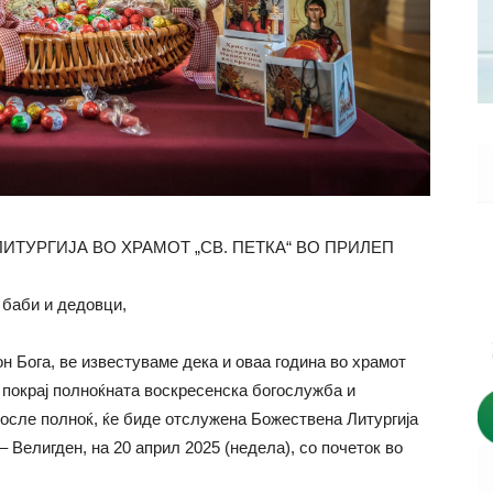
ЛИТУРГИЈА ВО ХРАМОТ „СВ. ПЕТКА“ ВО ПРИЛЕП
 баби и дедовци,
н Бога, ве известуваме дека и оваа година во храмот
 покрај полноќната воскресенска богослужба и
после полноќ, ќе биде отслужена Божествена Литургија
 Велигден, на 20 април 2025 (недела), со почеток во