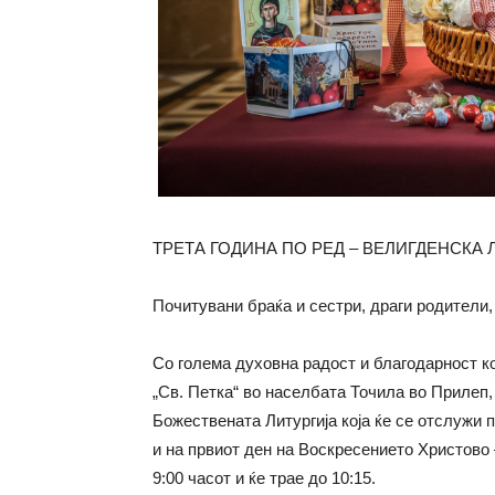
ТРЕТА ГОДИНА ПО РЕД – ВЕЛИГДЕНСКА 
Почитувани браќа и сестри, драги родители,
Со голема духовна радост и благодарност ко
„Св. Петка“ во населбата Точила во Прилеп,
Божествената Литургија која ќе се отслужи 
и на првиот ден на Воскресението Христово –
9:00 часот и ќе трае до 10:15.