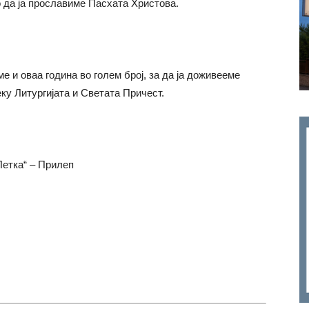
о да ја прославиме Пасхата Христова.
 и оваа година во голем број, за да ја доживееме
ку Литургијата и Светата Причест.
Петка“ – Прилеп