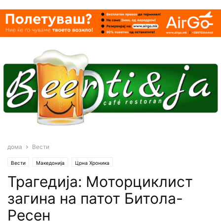
дома
Вести
Вести
Македонија
Црна Хроника
Трагедија: Моторциклист
загина на патот Битола-
Ресен