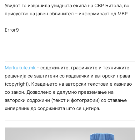
Увидот го извршила увидната екипа на СВР Битола, во
присуство на јавен обвинител – информираат од МВР.
Error9
Markukule.mk
- содржините, графичките и техничките
решенија се заштитени со издавачки и авторски права
(copyright). Крадењето на авторски текстови е казниво
со закон. Дозволено е делумно превземање на
авторски содржини (текст и фотографии) со ставање
хиперлинк до содржината што се цитира.