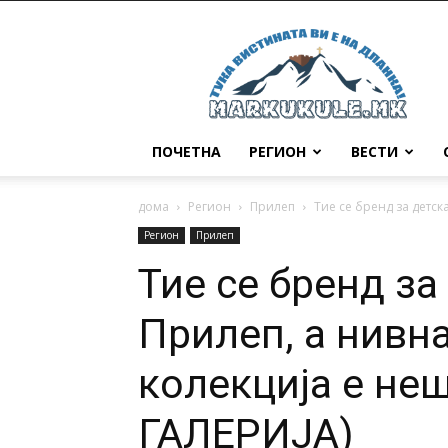
Маркукуле
ПОЧЕТНА
РЕГИОН
ВЕСТИ
дома
Регион
Прилеп
Тие се бренд за детск
Регион
Прилеп
Тие се бренд за
Прилеп, а нивн
колекција е не
ГАЛЕРИЈА)