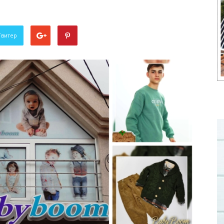
Твитер