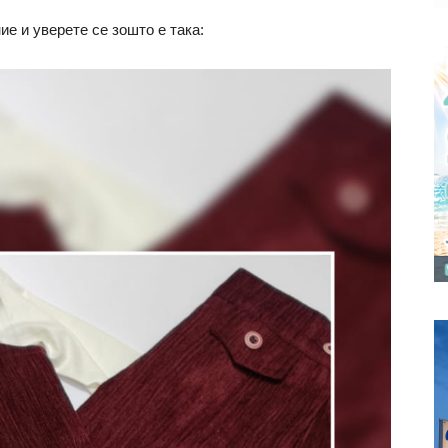
ие и уверете се зошто е така: