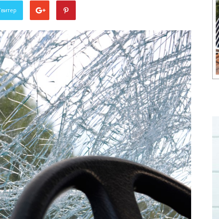
Твитер