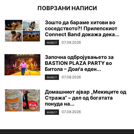
ПОВРЗАНИ НАПИСИ
Зошто да бараме хитови во
соседството?! Прилепскиот
Connect Band докажа дека...
07.08.2026
ЖИВОТ
Започна одбројувањето за
BASTION PLAZA PARTY во
Битола – Доаѓа еден...
07.08.2026
ЖИВОТ
Домашниот ајвар „Мекиците од
Стража“ – дел од богатата
понуда на...
07.08.2026
ЖИВОТ