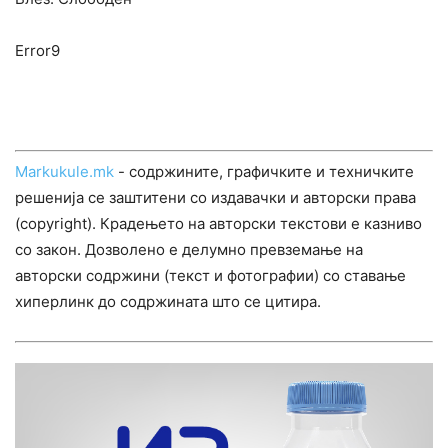
Error9
Markukule.mk
- содржините, графичките и техничките
решенија се заштитени со издавачки и авторски права
(copyright). Крадењето на авторски текстови е казниво
со закон. Дозволено е делумно превземање на
авторски содржини (текст и фотографии) со ставање
хиперлинк до содржината што се цитира.