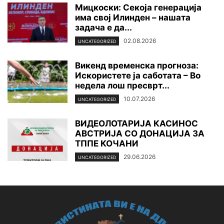
Мицкоски: Секоја генерација
има свој Илинден – нашата
задача е да...
02.08.2026
UNCATEGORIZED
Викенд временска прогноза:
Искористете ја саботата – Во
недела лош пресврт...
10.07.2026
UNCATEGORIZED
ВИДЕОЛОТАРИЈА КАСИНОС
АВСТРИЈА СО ДОНАЦИЈА ЗА
ТППЕ КОЧАНИ
29.06.2026
UNCATEGORIZED