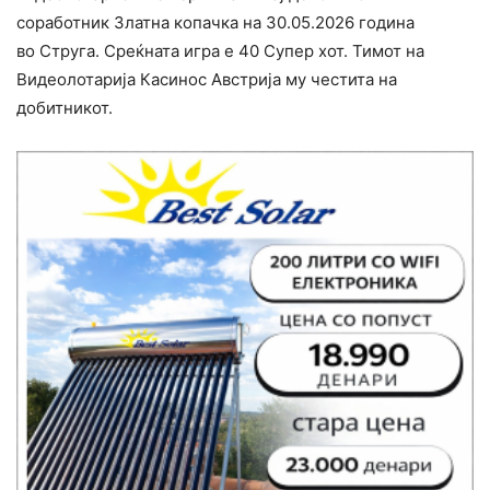
соработник
Златна копачка на 30.05.
2026 година
во
Струга
. Среќната игра е 40 Супер хот. Тимот на
Видеолотарија Касинос Австрија му честита на
добитникот.