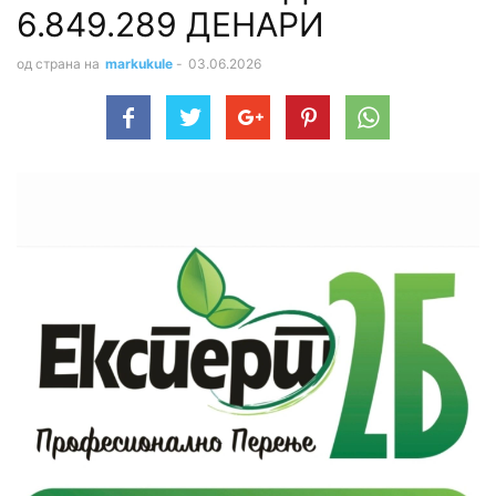
6.849.289 ДЕНАРИ
од страна на
markukule
-
03.06.2026