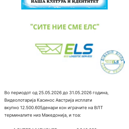
Во периодот од 25.05.2026 до 31.05.2026 година,
Видеолотарија Касинос Австрија исплати
вкупно
12.500.605
денари кон играчите на ВЛТ
терминалите низ Македонија, и тоа
: