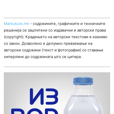
Markukule.mk
- содржините, графичките и техничките
решенија се заштитени со издавачки и авторски права
(copyright). Крадењето на авторски текстови е казниво
со закон. Дозволено е делумно превземање на
авторски содржини (текст и фотографии) со ставање
хиперлинк до содржината што се цитира.