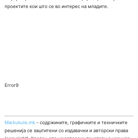
проектите кои што се во интерес на младите.
Error9
Markukule.mk
- содржините, графичките и техничките
решенија се заштитени со издавачки и авторски права