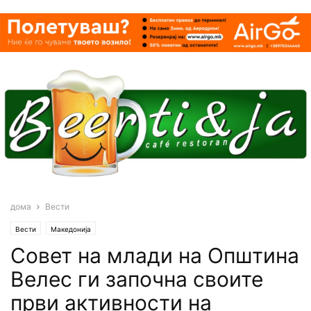
дома
Вести
Вести
Македонија
Совет на млади на Општина
Велес ги започна своите
први активности на