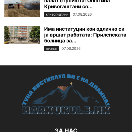
палат стрништа: Општина
Кривогаштани со...
07.08.2026
КРИВОГАШТАНИ
Има институции кои одлично си
ја вршат работата: Прилепската
болница за...
07.08.2026
ПРИЛЕП
ЗА НАС