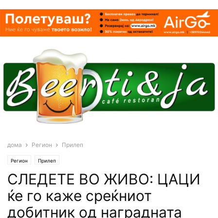
дома
Регион
Прилеп
Регион
Прилеп
СЛЕДЕТЕ ВО ЖИВО: ЦАЦИ
ќе го каже среќниот
добитник од наградната