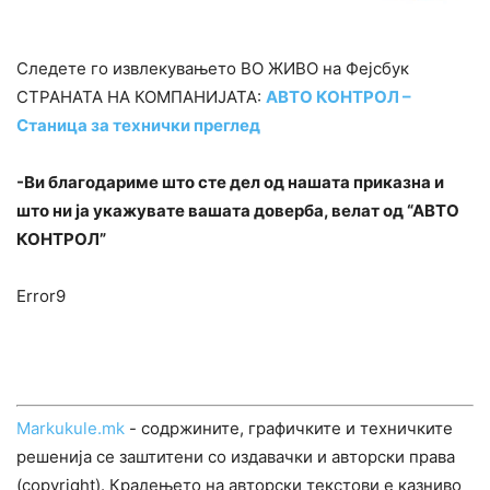
Следете го извлекувањето ВО ЖИВО на Фејсбук
СТРАНАТА НА КОМПАНИЈАТА:
АВТО КОНТРОЛ –
Станица за технички преглед
-Ви благодариме што сте дел од нашата приказна и
што ни ја укажувате вашата доверба, велат од “АВТО
КОНТРОЛ”
Error9
Markukule.mk
- содржините, графичките и техничките
решенија се заштитени со издавачки и авторски права
(copyright). Крадењето на авторски текстови е казниво