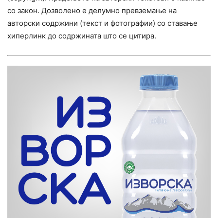
со закон. Дозволено е делумно превземање на
авторски содржини (текст и фотографии) со ставање
хиперлинк до содржината што се цитира.