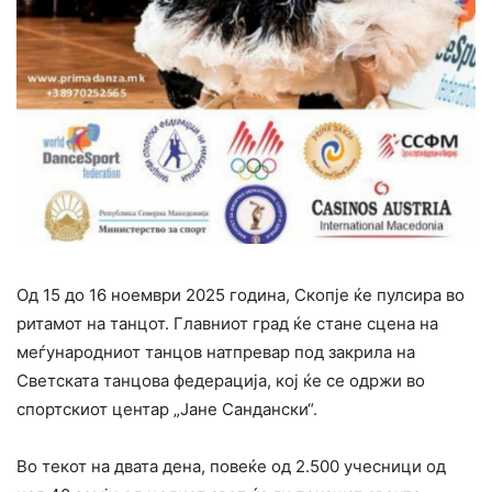
Од 15 до 16 ноември 2025 година, Скопје ќе пулсира во
ритамот на танцот. Главниот град ќе стане сцена на
меѓународниот танцов натпревар под закрила на
Светската танцова федерација, кој ќе се одржи во
спортскиот центар „Јане Сандански“.
Во текот на двата дена, повеќе од 2.500 учесници од