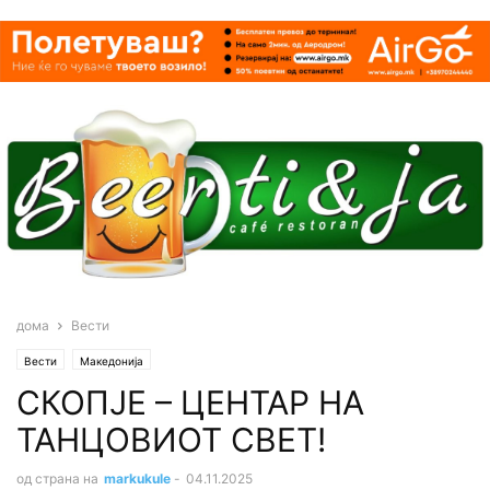
дома
Вести
Вести
Македонија
СКОПЈЕ – ЦЕНТАР НА
ТАНЦОВИОТ СВЕТ!
од страна на
markukule
-
04.11.2025