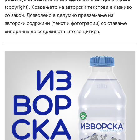
(copyright). Крадењето на авторски текстови е казниво
со закон. Дозволено е делумно превземање на
авторски содржини (текст и фотографии) со ставање
хиперлинк до содржината што се цитира.