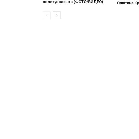
полетувалишта (ФОТО/ВИДЕО)
Општина К