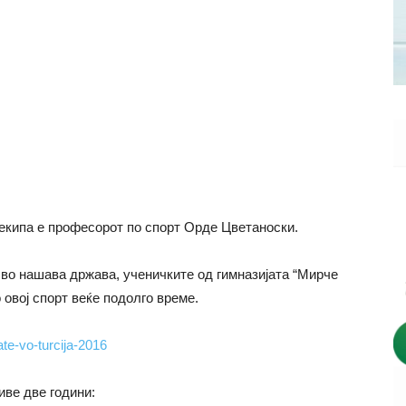
 екипа е професорот по спорт Орде Цветаноски.
 во нашава држава, ученичките од гимназијата “Мирче
 овој спорт веќе подолго време.
иве две години: