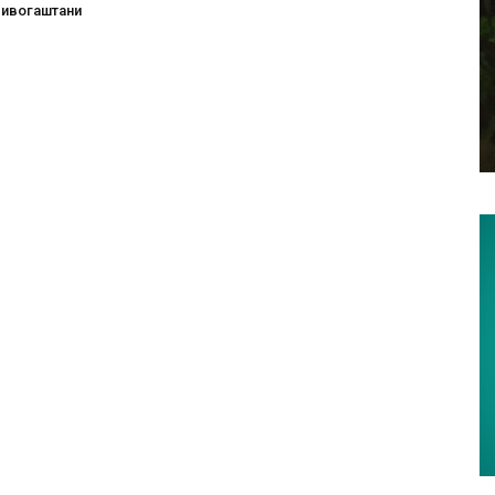
ривогаштани