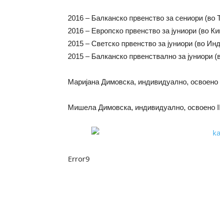
2016 – Балканско првенство за сениори (во Т
2016 – Европско првенство за јуниори (во Кип
2015 – Светско првенство за јуниори (во Индо
2015 – Балканско првенствално за јуниори (в
Маријана Димовска, индивидуално, освоено 
Мишела Димовска, индивидуално, освоено I
Error9