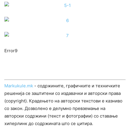
Error9
Markukule.mk
- содржините, графичките и техничките
решенија се заштитени со издавачки и авторски права
(copyright). Крадењето на авторски текстови е казниво
со закон. Дозволено е делумно превземање на
авторски содржини (текст и фотографии) со ставање
хиперлинк до содржината што се цитира.