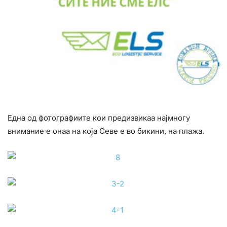
Една од фотографиите кои предизвикаа најмногу
внимание е онаа на која Севе е во бикини, на плажа.