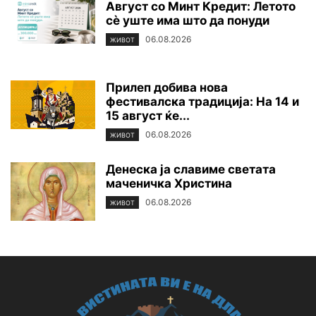
Август со Минт Кредит: Летото
сè уште има што да понуди
06.08.2026
ЖИВОТ
Прилеп добива нова
фестивалска традиција: На 14 и
15 август ќе...
06.08.2026
ЖИВОТ
Денеска ја славиме светата
маченичка Христина
06.08.2026
ЖИВОТ