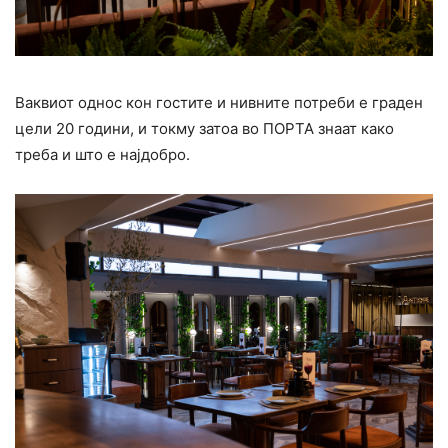
Ваквиот однос кон гостите и нивните потреби е граден
цели 20 години, и токму затоа во ПОРТА знаат како
треба и што е најдобро.