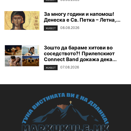
За многу години и напомош!
Денеска е Св. Петка – Летна,...
08.08.2026
ЖИВОТ
Зошто да бараме хитови во
соседството?! Прилепскиот
Connect Band докажа дека...
07.08.2026
ЖИВОТ