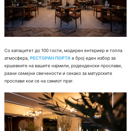
Со капацитет до 100 гости, модерен ентериер и топла
атмосфера,
РЕСТОРАН ПОРТА
е број еден избор за
кршевките на вашите најмили, роденденски прослави,
разни семејни свечености и секако за матурските
прослави кои се на самиот праг.