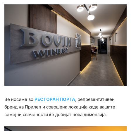
Ве носиме во
РЕСТОРАН ПОРТА
, репрезентативен
бренд на Прилеп и совршена локација каде вашите
семејни свечености ќе добијат нова димензија.