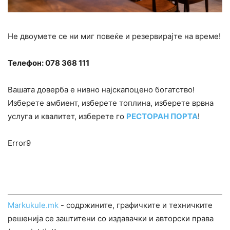
Не двоумете се ни миг повеќе и резервирајте на време!
Телефон: 078 368 111
Вашата доверба е нивно најскапоцено богатство!
Изберете амбиент, изберете топлина, изберете врвна
услуга и квалитет, изберете го
РЕСТОРАН ПОРТА
!
Error9
Markukule.mk
- содржините, графичките и техничките
решенија се заштитени со издавачки и авторски права