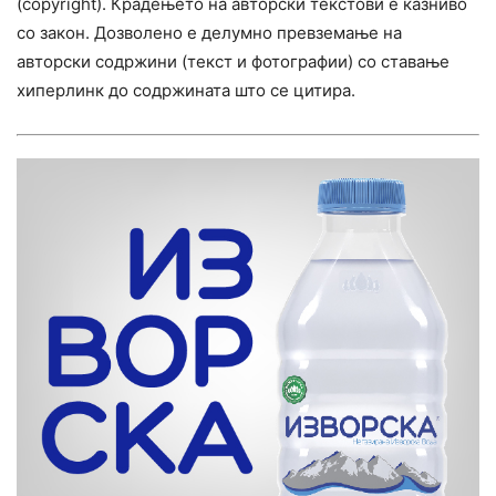
(copyright). Крадењето на авторски текстови е казниво
со закон. Дозволено е делумно превземање на
авторски содржини (текст и фотографии) со ставање
хиперлинк до содржината што се цитира.