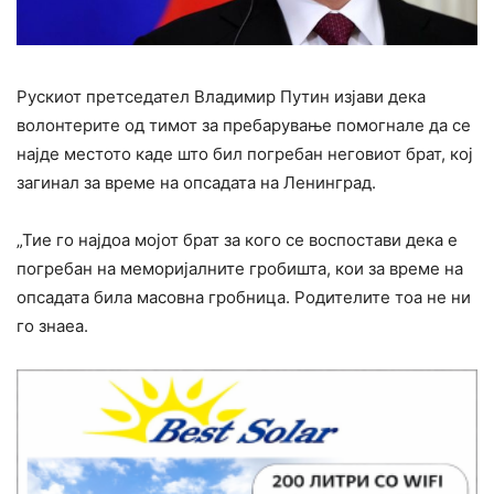
Рускиот претседател Владимир Путин изјави дека
волонтерите од тимот за пребарување помогнале да се
најде местото каде што бил погребан неговиот брат, кој
загинал за време на опсадата на Ленинград.
„Тие го најдоа мојот брат за кого се воспостави дека е
погребан на меморијалните гробишта, кои за време на
опсадата била масовна гробница. Родителите тоа не ни
го знаеа.