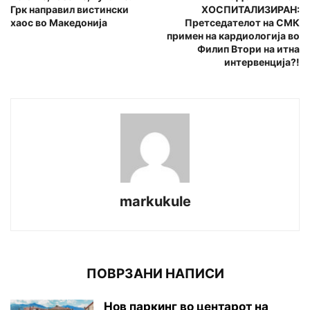
Грк направил вистински
ХОСПИТАЛИЗИРАН:
хаос во Македонија
Претседателот на СМК
примен на кардиологија во
Филип Втори на итна
интервенција?!
markukule
ПОВРЗАНИ НАПИСИ
Нов паркинг во центарот на