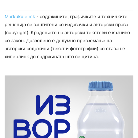
Markukule.mk
- содржините, графичките и техничките
решенија се заштитени со издавачки и авторски права
(copyright). Крадењето на авторски текстови е казниво
со закон. Дозволено е делумно превземање на
авторски содржини (текст и фотографии) со ставање
хиперлинк до содржината што се цитира.