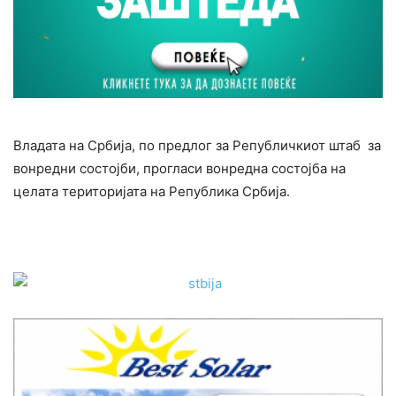
Владата на Србија, по предлог за Републичкиот штаб за
вонредни состојби, прогласи вонредна состојба на
целата територијата на Република Србија.