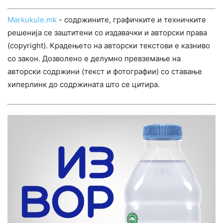
Markukule.mk
- содржините, графичките и техничките
решенија се заштитени со издавачки и авторски права
(copyright). Крадењето на авторски текстови е казниво
со закон. Дозволено е делумно превземање на
авторски содржини (текст и фотографии) со ставање
хиперлинк до содржината што се цитира.