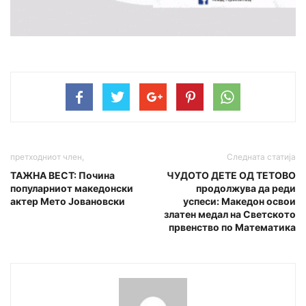
претходниот член,
Следната статија
ТАЖНА ВЕСТ: Почина
ЧУДОТО ДЕТЕ ОД ТЕТОВО
популарниот македонски
продолжува да реди
актер Мето Јовановски
успеси: Македон освои
златен медал на Светското
првенство по Математика