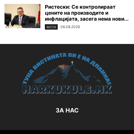
Ристески: Се контролираат
цените на производите и
инфлацијата, засега нема нови...
06.08.2026
ВЕСТИ
ЗА НАС