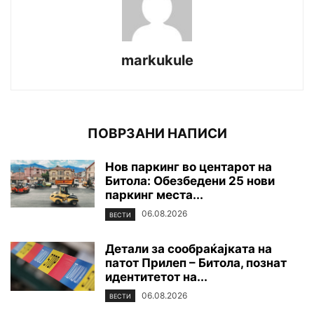
markukule
ПОВРЗАНИ НАПИСИ
Нов паркинг во центарот на
Битола: Обезбедени 25 нови
паркинг места...
06.08.2026
ВЕСТИ
Детали за сообраќајката на
патот Прилеп – Битола, познат
идентитетот на...
06.08.2026
ВЕСТИ