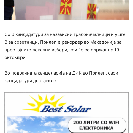
Со 6 кандидатури за независни градоначалници и уште
3 за советници, Прилеп е рекордер во Македонија за
престојните локални избори, кои ќе се одржат на 19.
октомври.
Во подрачната канцеларија на ДИК во Прилеп, свои
кандидатури доставиле: