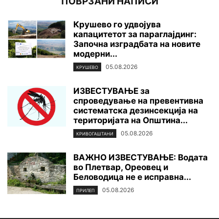
ПОВРЗАНИ НАПИСИ
Крушево го удвојува
капацитетот за параглајдинг:
Започна изградбата на новите
модерни...
05.08.2026
КРУШЕВО
ИЗВЕСТУВАЊЕ за
спроведување на превентивна
систематска дезинсекција на
територијата нa Општина...
05.08.2026
КРИВОГАШТАНИ
ВАЖНО ИЗВЕСТУВАЊЕ: Водата
во Плетвар, Ореовец и
Беловодица не е исправна...
05.08.2026
ПРИЛЕП