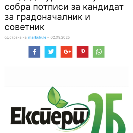
собра потписи за кандидат
за градоначалник и
советник
од страна на
markukule
-
02.09.2025