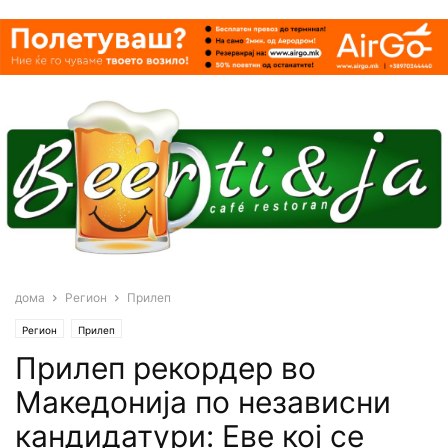
дома
Регион
Прилеп
Регион
Прилеп
Прилеп рекордер во
Македонија по независни
кандидатури: Еве кој се