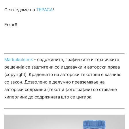
Се гледаме на
ТЕРАСА
!
Error9
Markukule.mk
- содржините, графичките и техничките
решенија се заштитени со издавачки и авторски права
(copyright). Крадењето на авторски текстови е казниво
со закон. Дозволено е делумно превземање на
авторски содржини (текст и фотографии) со ставање
хиперлинк до содржината што се цитира.