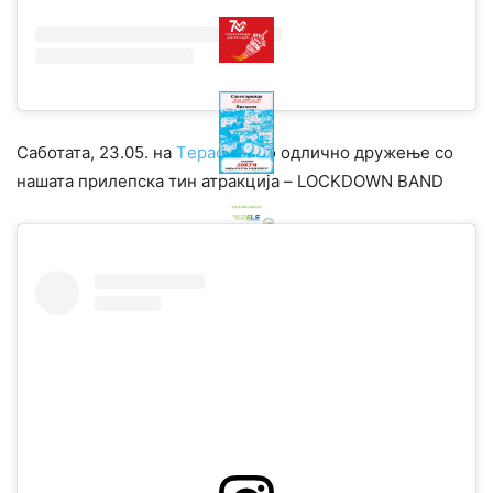
Саботата, 23.05. на
Tераса
ново одлично дружење со
нашата прилепска тин атракција – LOCKDOWN BAND