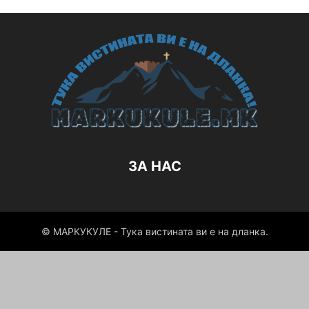
ЗА НАС
© МАРКУКУЛЕ - Тука вистината ви е на дланка.