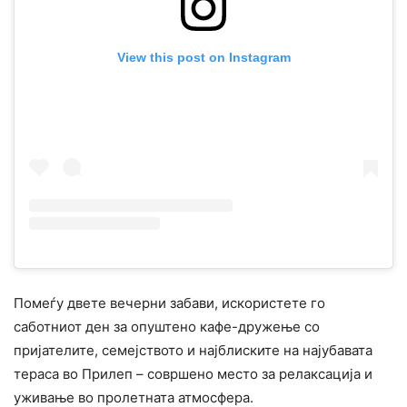
View this post on Instagram
Помеѓу двете вечерни забави, искористете го
саботниот ден за опуштено кафе-дружење со
пријателите, семејството и најблиските на најубавата
тераса во Прилеп – совршено место за релаксација и
уживање во пролетната атмосфера.