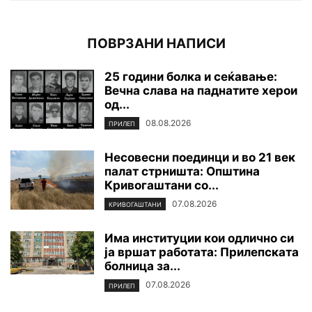
ПОВРЗАНИ НАПИСИ
25 години болка и сеќавање:
Вечна слава на паднатите xepoи
од...
08.08.2026
ПРИЛЕП
Несовесни поединци и во 21 век
палат стрништа: Општина
Кривогаштани со...
07.08.2026
КРИВОГАШТАНИ
Има институции кои одлично си
ја вршат работата: Прилепската
болница за...
07.08.2026
ПРИЛЕП