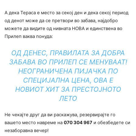
A дека Тераса е место за секој ден и дека секој период
од денот може да се претвори во забава, најдобро
можете да видите од нивната НОВА и единствена во
Прилеп ваква понуда:
ОД ДЕНЕС, ПРАВИЛАТА ЗА ДОБРА
ЗАБАВА ВО ПРИЛЕП СЕ МЕНУВААТ!
НЕОГРАНИЧЕНА ПИЈАЧКА ПО
СПЕЦИЈАЛНА ЦЕНА, ОВА Е
НОВИОТ ХИТ ЗА ПРЕСТОЈНОТО
ЛЕТО
Не чекајте друг да ви раскажува, резервирајте го
вашето место навреме на
070 304 967
и обезбедете си
незаборавна вечер!