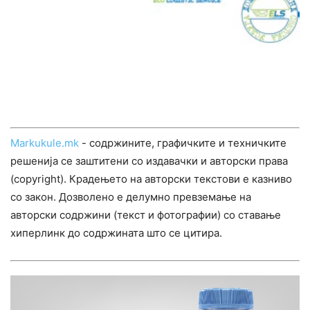
Markukule.mk
- содржините, графичките и техничките
решенија се заштитени со издавачки и авторски права
(copyright). Крадењето на авторски текстови е казниво
со закон. Дозволено е делумно превземање на
авторски содржини (текст и фотографии) со ставање
хиперлинк до содржината што се цитира.