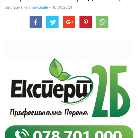
од страна на
markukule
-
10.09.2024