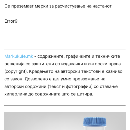
Се преземаат мерки за расчистување на настанот.
Error9
Markukule.mk
- содржините, графичките и техничките
решенија се заштитени со издавачки и авторски права
(copyright). Крадењето на авторски текстови е казниво
со закон. Дозволено е делумно превземање на
авторски содржини (текст и фотографии) со ставање
хиперлинк до содржината што се цитира.