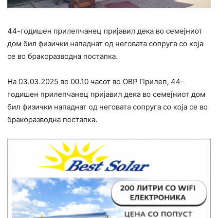
44-годишен прилепчанец пријавил дека во семејниот
дом бил физички нападнат од неговата сопруга со која
се во бракоразводна постапка.
На 03.03.2025 во 00.10 часот во ОВР Прилеп, 44-
годишен прилепчанец пријавил дека во семејниот дом
бил физички нападнат од неговата сопруга со која се во
бракоразводна постапка.