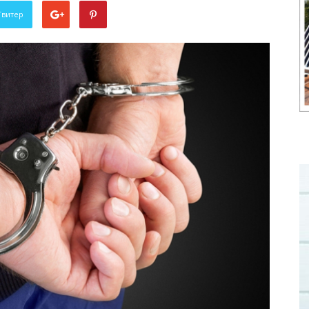
Твитер