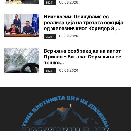
06.08.2026
ВЕСТИ
Николоски: Почнуваме со
реализација на третата секција
од железничкиот Коридор 8,...
06.08.2026
ВЕСТИ
Верижна сообраќајка на патот
Прилеп – Битола: Осум лица се
тешко...
05.08.2026
ВЕСТИ