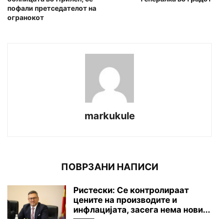
пофали претседателот на
огранокот
markukule
ПОВРЗАНИ НАПИСИ
Ристески: Се контролираат
цените на производите и
инфлацијата, засега нема нови...