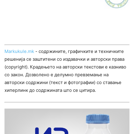
Markukule.mk
- содржините, графичките и техничките
решенија се заштитени со издавачки и авторски права
(copyright). Крадењето на авторски текстови е казниво
со закон. Дозволено е делумно превземање на
авторски содржини (текст и фотографии) со ставање
хиперлинк до содржината што се цитира.