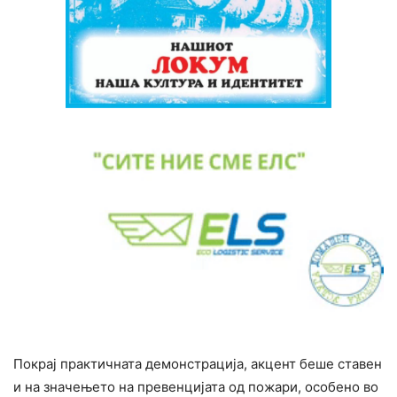
Покрај практичната демонстрација, акцент беше ставен
и на значењето на превенцијата од пожари, особено во