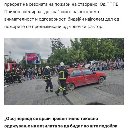
пресрет на сезоната на пожари на отворено. Од ТППЕ
Прилеп апелираат до граѓаните на поголема
внимателност и одговорност, бидејќи најголем дел од
пожарите се предизвикани од човечки фактор.
„Овој период се врши превентивно тековно
одржување на возилата за да бидат во што подобра