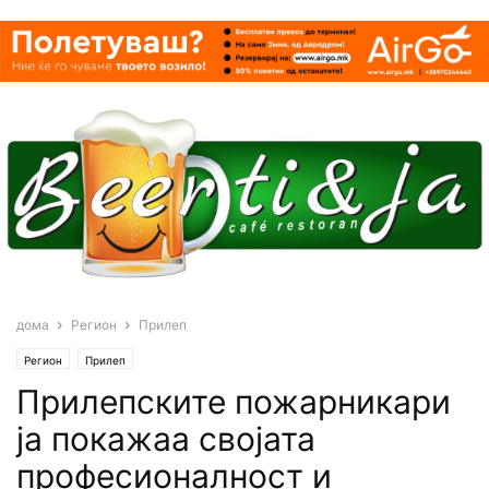
дома
Регион
Прилеп
Регион
Прилеп
Прилепските пожарникари
ја покажаа својата
професионалност и