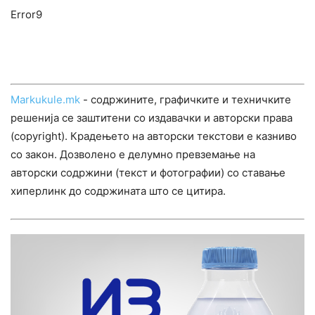
Error9
Markukule.mk
- содржините, графичките и техничките
решенија се заштитени со издавачки и авторски права
(copyright). Крадењето на авторски текстови е казниво
со закон. Дозволено е делумно превземање на
авторски содржини (текст и фотографии) со ставање
хиперлинк до содржината што се цитира.