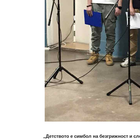
„Детството е симбол на безгрижност и сло