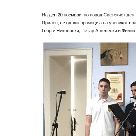
На ден 20 ноември, по повод Светскиот ден 
Прилеп, се одржа промоција на ученикот пр
Георги Николоски, Петар Ангелески и Филип