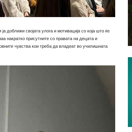
ја доближи својата улога и мотивација со која што ќе
наа накратко присутните со правата на децата и
новните чувства кои треба да владеат во училишната