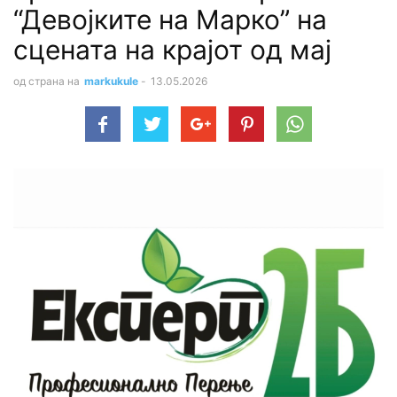
“Девојките на Марко” на
сцената на крајот од мај
од страна на
markukule
-
13.05.2026