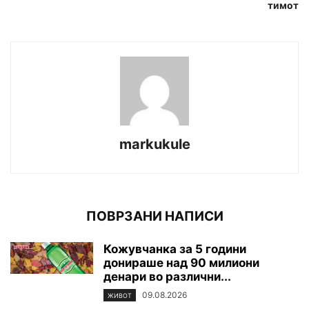
тимот
markukule
ПОВРЗАНИ НАПИСИ
Кожувчанка за 5 години
донираше над 90 милиони
денари во различни...
09.08.2026
ЖИВОТ