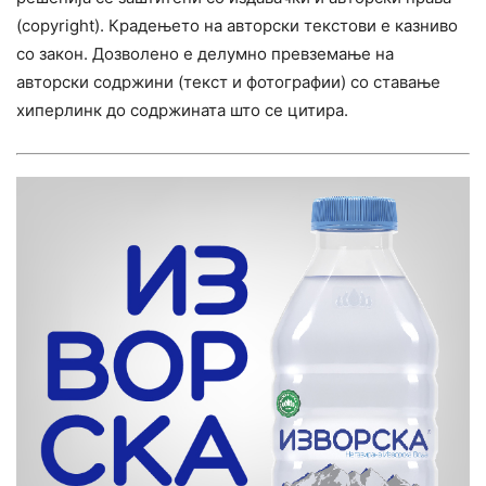
(copyright). Крадењето на авторски текстови е казниво
со закон. Дозволено е делумно превземање на
авторски содржини (текст и фотографии) со ставање
хиперлинк до содржината што се цитира.