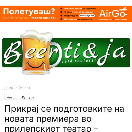
дома
Живот
Живот
Култура
Прикрај се подготовките на
новата премиера во
прилепскиот театар –