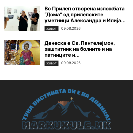
Во Прилеп отворена изложбата
“Дома” од прилепските
уметници Александра и Илија...
09.08.2026
ЖИВОТ
Денеска е Св. Пантелејмон,
заштитник на болните и на
патниците и...
09.08.2026
ЖИВОТ