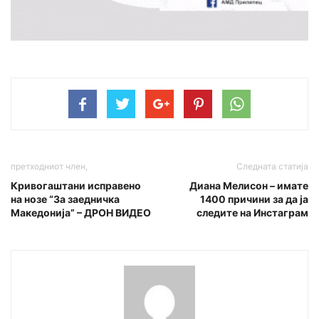
претходниот член,
Следната статија
Кривогаштани исправено
Диана Мелисон – имате
на нозе “За заедничка
1400 причини за да ја
Македонија” – ДРОН ВИДЕО
следите на Инстаграм