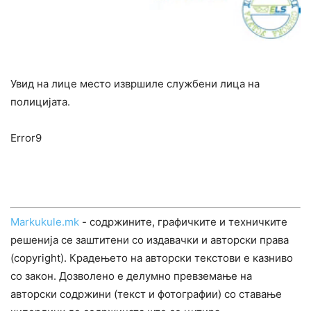
Увид на лице место извршиле службени лица на
полицијата.
Error9
Markukule.mk
- содржините, графичките и техничките
решенија се заштитени со издавачки и авторски права
(copyright). Крадењето на авторски текстови е казниво
со закон. Дозволено е делумно превземање на
авторски содржини (текст и фотографии) со ставање