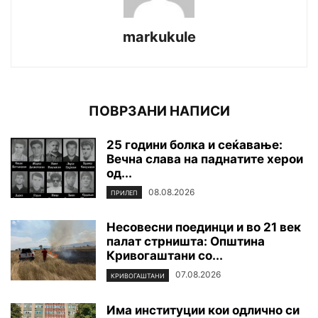
markukule
ПОВРЗАНИ НАПИСИ
25 години болка и сеќавање:
Вечна слава на паднатите xepoи
од...
08.08.2026
ПРИЛЕП
Несовесни поединци и во 21 век
палат стрништа: Општина
Кривогаштани со...
07.08.2026
КРИВОГАШТАНИ
Има институции кои одлично си