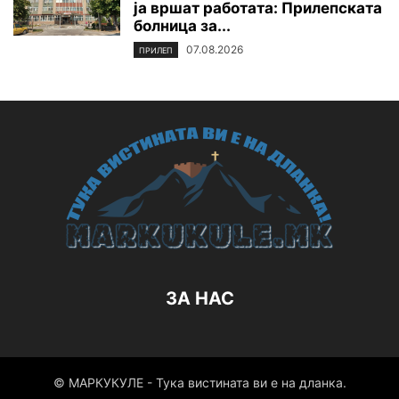
ја вршат работата: Прилепската
болница за...
07.08.2026
ПРИЛЕП
ЗА НАС
© МАРКУКУЛЕ - Тука вистината ви е на дланка.