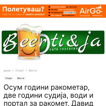
дома
Спорт
Вести
Спорт
Вести
Осум години ракометар,
две години судија, води и
портал за ракомет, Давид