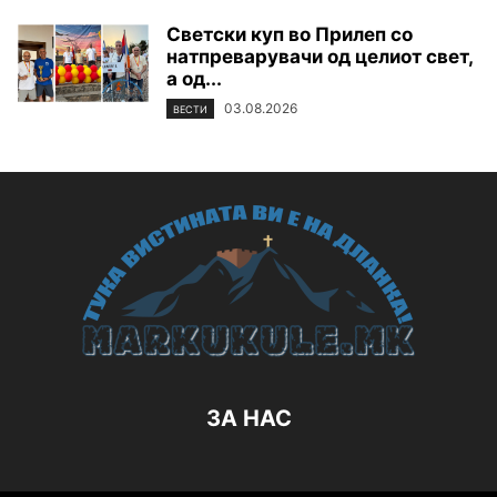
Светски куп во Прилеп со
натпреварувачи од целиот свет,
а од...
03.08.2026
ВЕСТИ
ЗА НАС