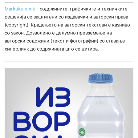
Markukule.mk
- содржините, графичките и техничките
решенија се заштитени со издавачки и авторски права
(copyright). Крадењето на авторски текстови е казниво
со закон. Дозволено е делумно превземање на
авторски содржини (текст и фотографии) со ставање
хиперлинк до содржината што се цитира.