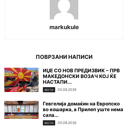
markukule
ПОВРЗАНИ НАПИСИ
ИЏЕ СО НОВ ПРЕДИЗВИК – ПРВ
МАКЕДОНСКИ ВОЗАЧ КОЈ ЌЕ
НАСТАПИ...
05.08.2026
ВЕСТИ
Гевгелија домаќин на Европско
во кошарка, а Прилеп уште нема
сала...
05.08.2026
ВЕСТИ