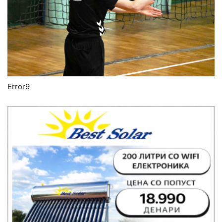
Error9