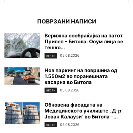
ПОВРЗАНИ НАПИСИ
Верижна сообраќајка на патот
Прилеп – Битола: Осум лица се
тешко...
05.08.2026
ВЕСТИ
Нов паркинг на површина од
1.550м2 во поранешната
касарна во Битола
05.08.2026
ВЕСТИ
Обновена фасадата на
Медицинското училиште „Д-р
Јован Калаузи“ во Битола –...
05.08.2026
ВЕСТИ