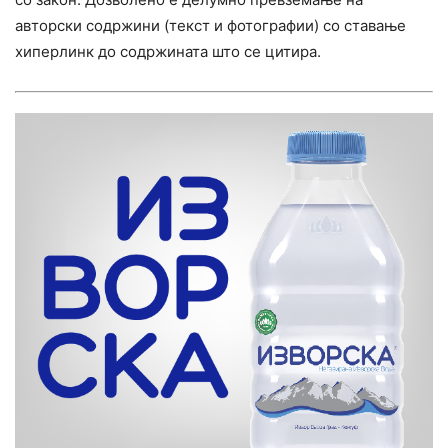
авторски содржини (текст и фотографии) со ставање
хиперлинк до содржината што се цитира.