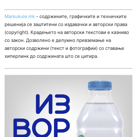
Markukule.mk
- содржините, графичките и техничките
решенија се заштитени со издавачки и авторски права
(copyright). Крадењето на авторски текстови е казниво
со закон. Дозволено е делумно превземање на
авторски содржини (текст и фотографии) со ставање
хиперлинк до содржината што се цитира.