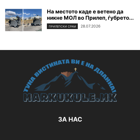
На местото каде е ветено да
никне МОЛ во Прилеп, ѓубрето...
28.07.2026
ПРИЛЕПСКИ СРАМ
ЗА НАС