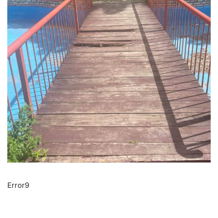
Error9