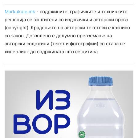
Markukule.mk
- содржините, графичките и техничките
решенија се заштитени со издавачки и авторски права
(copyright). Крадењето на авторски текстови е казниво
со закон. Дозволено е делумно превземање на
авторски содржини (текст и фотографии) со ставање
хиперлинк до содржината што се цитира.