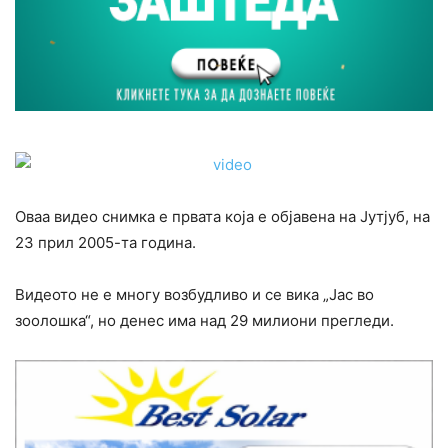
Оваа видео снимка е првата која е објавена на Јутјуб, на
23 прил 2005-та година.
Видеото не е многу возбудливо и се вика „Јас во
зоолошка“, но денес има над 29 милиони прегледи.