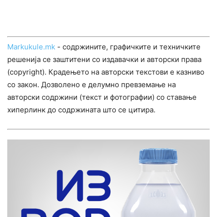
Markukule.mk
- содржините, графичките и техничките
решенија се заштитени со издавачки и авторски права
(copyright). Крадењето на авторски текстови е казниво
со закон. Дозволено е делумно превземање на
авторски содржини (текст и фотографии) со ставање
хиперлинк до содржината што се цитира.