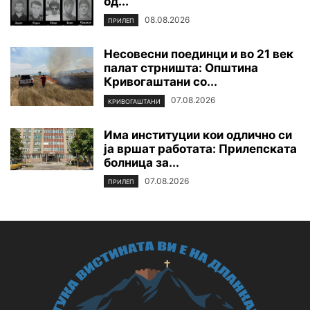
од...
08.08.2026
ПРИЛЕП
Несовесни поединци и во 21 век
палат стрништа: Општина
Кривогаштани со...
07.08.2026
КРИВОГАШТАНИ
Има институции кои одлично си
ја вршат работата: Прилепската
болница за...
07.08.2026
ПРИЛЕП