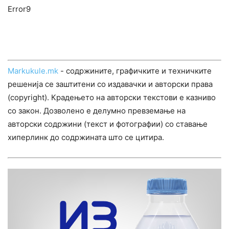
Error9
Markukule.mk
- содржините, графичките и техничките
решенија се заштитени со издавачки и авторски права
(copyright). Крадењето на авторски текстови е казниво
со закон. Дозволено е делумно превземање на
авторски содржини (текст и фотографии) со ставање
хиперлинк до содржината што се цитира.