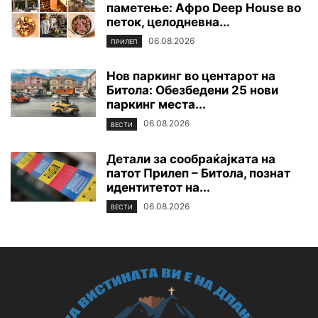
паметење: Афро Deep House во
петок, целодневна...
06.08.2026
ПРИЛЕП
Нов паркинг во центарот на
Битола: Обезбедени 25 нови
паркинг места...
06.08.2026
ВЕСТИ
Детали за сообраќајката на
патот Прилеп – Битола, познат
идентитетот на...
06.08.2026
ВЕСТИ