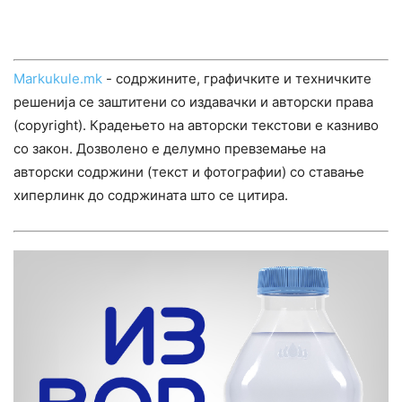
Markukule.mk
- содржините, графичките и техничките
решенија се заштитени со издавачки и авторски права
(copyright). Крадењето на авторски текстови е казниво
со закон. Дозволено е делумно превземање на
авторски содржини (текст и фотографии) со ставање
хиперлинк до содржината што се цитира.