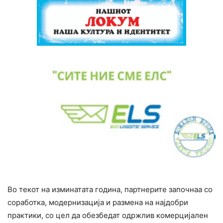
Во текот на изминатата година, партнерите започнаа со
соработка, модернизација и размена на најдобри
практики, со цел да обезбедат одржлив комерцијален