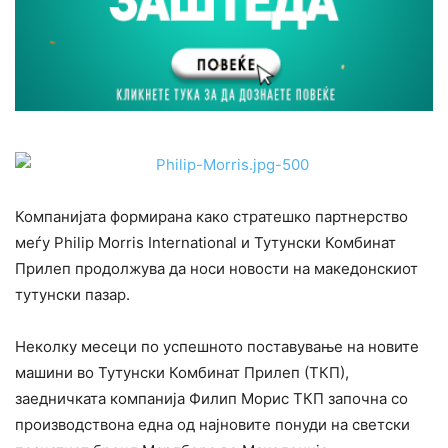
Компанијата формирана како стратешко партнерство
меѓу Philip Morris International и Тутунски Комбинат
Прилеп продолжува да носи новости на македонскиот
тутунски пазар.
Неколку месеци по успешното поставување на новите
машини во Тутунски Комбинат Прилеп (ТКП),
заедничката компанија Филип Морис ТКП започна со
производствона една од најновите понуди на светски