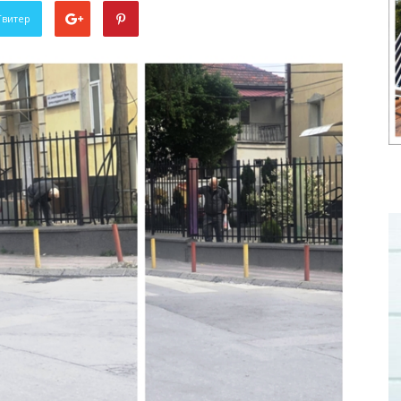
Твитер