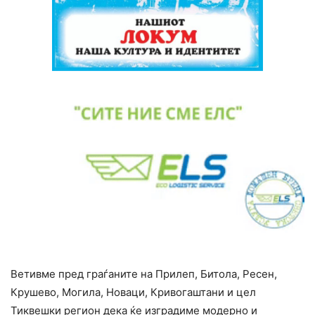
Ветивме пред граѓаните на Прилеп, Битола, Ресен,
Крушево, Могила, Новаци, Кривогаштани и цел
Тиквешки регион дека ќе изградиме модерно и