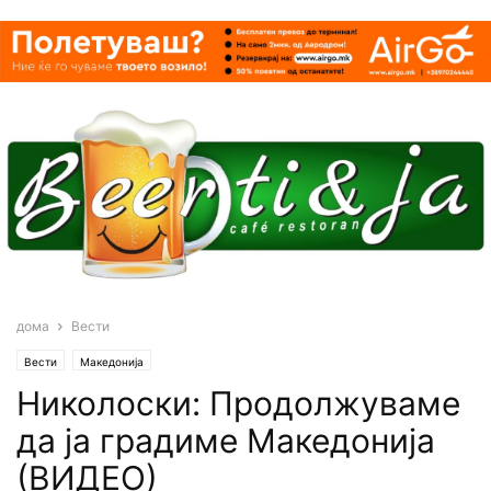
дома
Вести
Вести
Македонија
Николоски: Продолжуваме
да ја градиме Македонија
(ВИДЕО)