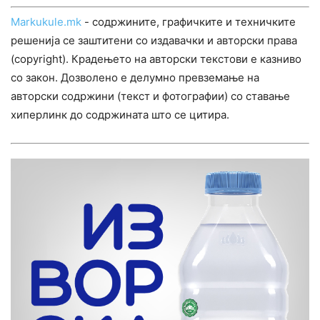
Markukule.mk
- содржините, графичките и техничките
решенија се заштитени со издавачки и авторски права
(copyright). Крадењето на авторски текстови е казниво
со закон. Дозволено е делумно превземање на
авторски содржини (текст и фотографии) со ставање
хиперлинк до содржината што се цитира.