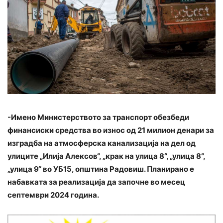
-Имено Министерството за транспорт обезбеди
финансиски средства во износ од 21 милион денари за
изградба на атмосферска канализација на дел од
улиците „Илија Алексов“, „крак на улица 8“, „улица 8“,
„улица 9“ во УБ15, општина Радовиш. Планирано е
набавката за реализација да започне во месец
септември 2024 година.