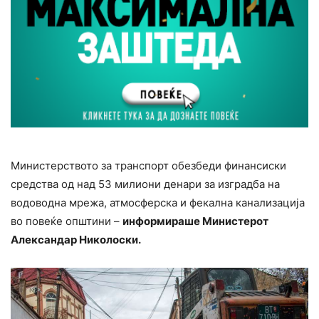
Министерството за транспорт обезбеди финансиски
средства од над 53 милиони денари за изградба на
водоводна мрежа, атмосферска и фекална канализација
во повеќе општини –
информираше Министерот
Александар Николоски.