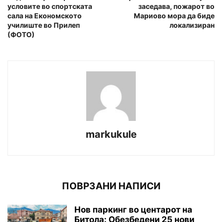
условите во спортската
заседава, пожарот во
сала на Економското
Мариово мора да биде
училиште во Прилеп
локализиран
(ФОТО)
markukule
ПОВРЗАНИ НАПИСИ
Нов паркинг во центарот на
Битола: Обезбедени 25 нови