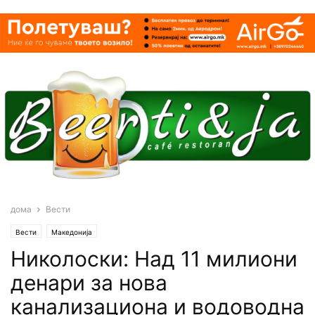
дома
Вести
Вести
Македонија
Николоски: Над 11 милиони
денари за нова
канализациона и водоводна