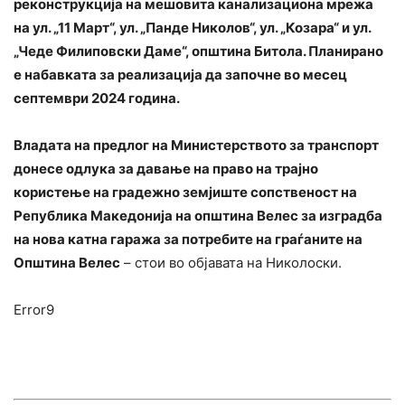
реконструкција на мешовита канализациона мрежа
на ул. „11 Март“, ул. „Панде Николов“, ул. „Козара“ и ул.
„Чеде Филиповски Даме“, општина Битола. Планирано
е набавката за реализација да започне во месец
септември 2024 година.
Владата на предлог на Министерството за транспорт
донесе одлука за давање на право на трајно
користење на градежно земјиште сопственост на
Република Македонија на општина Велес за изградба
на нова катна гаража за потребите на граѓаните на
Општина Велес
– стои во објавата на Николоски.
Error9