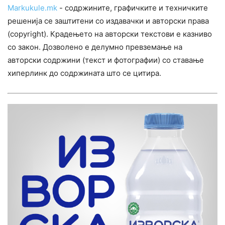
Markukule.mk
- содржините, графичките и техничките
решенија се заштитени со издавачки и авторски права
(copyright). Крадењето на авторски текстови е казниво
со закон. Дозволено е делумно превземање на
авторски содржини (текст и фотографии) со ставање
хиперлинк до содржината што се цитира.